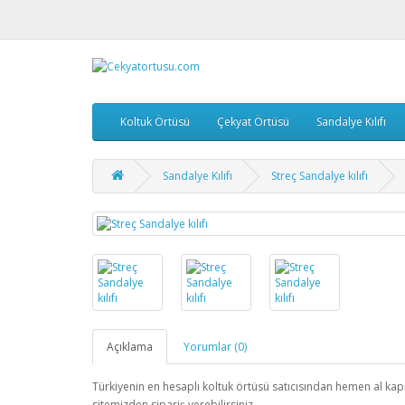
Koltuk Örtüsü
Çekyat Örtüsü
Sandalye Kılıfı
Sandalye Kılıfı
Streç Sandalye kılıfı
Açıklama
Yorumlar (0)
Türkiyenin en hesaplı koltuk örtüsü satıcısından hemen al k
sitemizden sipariş verebilirsiniz.