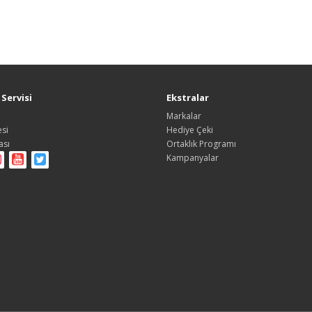
Servisi
Ekstralar
Markalar
si
Hediye Çeki
ası
Ortaklık Programı
Kampanyalar