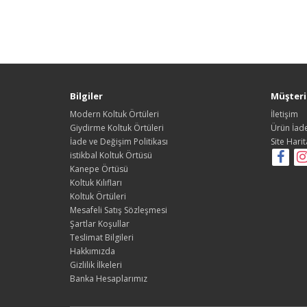
Bilgiler
Müşteri 
Modern Koltuk Örtüleri
İletişim
Giydirme Koltuk Örtüleri
Ürün İade
İade ve Değişim Politikası
Site Harit
istikbal Koltuk Örtüsü
Kanepe Örtüsü
Koltuk Kılıfları
Koltuk Örtüleri
Mesafeli Satış Sözleşmesi
Şartlar Koşullar
Teslimat Bilgileri
Hakkımızda
Gizlilik İlkeleri
Banka Hesaplarımız