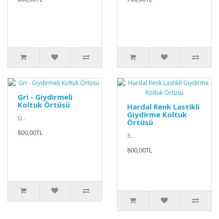
Gri - Giydirmeli
Koltuk Örtüsü
Hardal Renk Lastikli
Giydirme Koltuk
Ü..
Örtüsü
800,00TL
3..
800,00TL