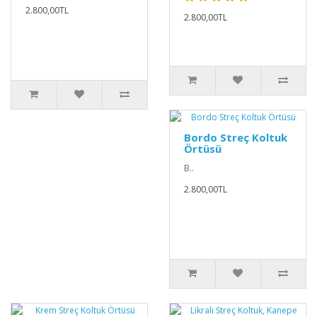
2.800,00TL
2.800,00TL
Bordo Streç Koltuk
Örtüsü
B..
2.800,00TL