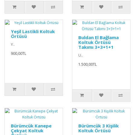
Yeşil Lastikli Koltuk
Örtüsü
Buldan El Bağlama
Koltuk Örtüsü
Y..
Takımı 3+3+1+1
900,00TL
U..
1.500,00TL
Bürümcük Kanepe
Bürümcük 3 Kişilik
Çekyat Koltuk
Koltuk Örtüsü