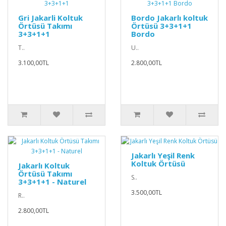
Gri Jakarli Koltuk
Bordo Jakarlı koltuk
Örtüsü Takımı
Örtüsü 3+3+1+1
3+3+1+1
Bordo
T..
U..
3.100,00TL
2.800,00TL
Jakarlı Yeşil Renk
Koltuk Örtüsü
Jakarlı Koltuk
Örtüsü Takımı
S..
3+3+1+1 - Naturel
3.500,00TL
R..
2.800,00TL