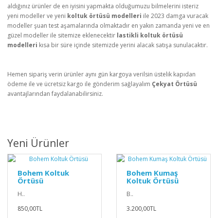
aldığınız ürünler de en iyisini yapmakta olduğumuzu bilmelerini isteriz
yeni modeller ve yeni
koltuk örtüsü modelleri
ile 2023 damga vuracak
modeller şuan test aşamalarında olmaktadır en yakın zamanda yeni ve en
güzel modeller ile sitemize eklenecektir
lastikli koltuk örtüsü
modelleri
kısa bir süre içinde sitemizde yerini alacak satışa sunulacaktır.
Hemen sipariş verin ürünler aynı gün kargoya verilsin üstelik kapıdan
ödeme ile ve ücretsiz kargo ile gönderim sağlayalım
Çekyat Örtüsü
avantajlarından faydalanabilirsiniz.
Yeni Ürünler
Bohem Koltuk
Bohem Kumaş
Örtüsü
Koltuk Örtüsü
H..
B..
850,00TL
3.200,00TL