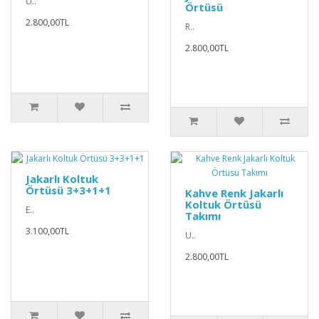
U..
Örtüsü
2.800,00TL
R..
2.800,00TL
Jakarlı Koltuk
Örtüsü 3+3+1+1
Kahve Renk Jakarlı
Koltuk Örtüsü
E..
Takımı
3.100,00TL
U..
2.800,00TL