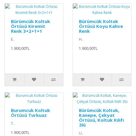
Bürümcük Koltuk
Bürümcük Koltuk
Örtüsü Kiremit
Örtüsü Koyu Kahve
Renk 3+2+1+1
Renk
E..
H..
1.900,00TL
1.900,00TL
Burumcuk Koltuk
Bürümcük Koltuk,
Örtüsü Turkuaz
Kanepe, Çekyat
Örtüsü, Koltuk Kılıfı
T..
3lü
1.900,00TL
U..