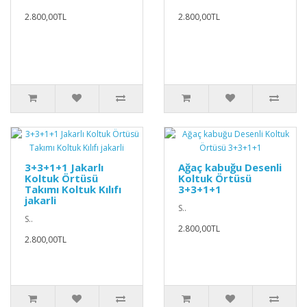
2.800,00TL
2.800,00TL
3+3+1+1 Jakarlı
Ağaç kabuğu Desenli
Koltuk Örtüsü
Koltuk Örtüsü
Takımı Koltuk Kılıfı
3+3+1+1
jakarli
S..
S..
2.800,00TL
2.800,00TL