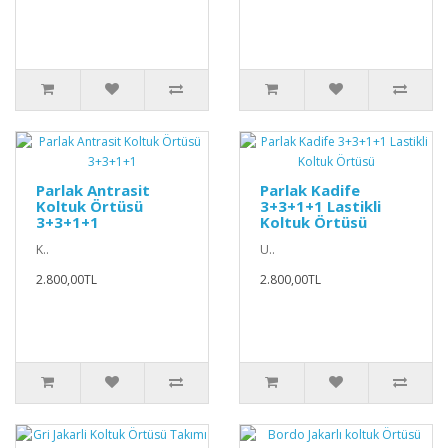
Parlak Antrasit
Parlak Kadife
Koltuk Örtüsü
3+3+1+1 Lastikli
3+3+1+1
Koltuk Örtüsü
K..
U..
2.800,00TL
2.800,00TL