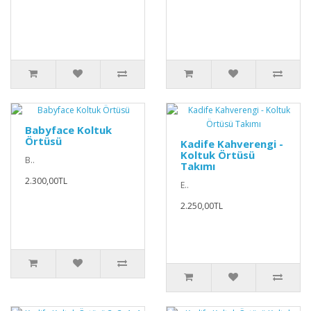
Babyface Koltuk
Örtüsü
Kadife Kahverengi -
Koltuk Örtüsü
B..
Takımı
2.300,00TL
E..
2.250,00TL