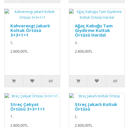
Kahverengi Jakarlı
Ağaç Kabuğu Tam
Koltuk Örtüsü
Giydirme Koltuk
3+3+1+1
Örtüsü Hardal
S..
A..
2.800,00TL
2.800,00TL
Streç Çekyat
Streç Jakarlı Koltuk
Örtüsü 3+3+1+1
Örtüsü
T..
E..
2.800,00TL
2.800,00TL