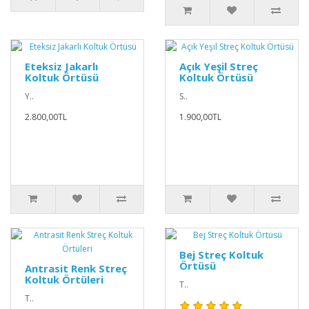
Eteksiz Jakarlı
Açık Yeşil Streç
Koltuk Örtüsü
Koltuk Örtüsü
Y..
S..
2.800,00TL
1.900,00TL
Bej Streç Koltuk
Örtüsü
Antrasit Renk Streç
Koltuk Örtüleri
T..
T..