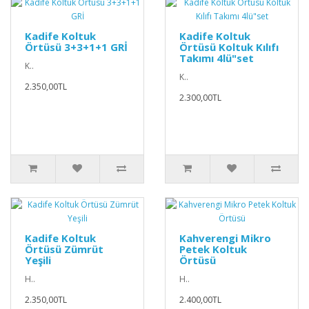
Kadife Koltuk
Kadife Koltuk
Örtüsü 3+3+1+1 GRİ
Örtüsü Koltuk Kılıfı
Takımı 4lü"set
K..
K..
2.350,00TL
2.300,00TL
Kadife Koltuk
Kahverengi Mikro
Örtüsü Zümrüt
Petek Koltuk
Yeşili
Örtüsü
H..
H..
2.350,00TL
2.400,00TL