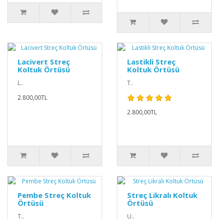
Lacivert Streç
Lastikli Streç
Koltuk Örtüsü
Koltuk Örtüsü
L..
T..
2.800,00TL
2.800,00TL
Pembe Streç Koltuk
Streç Likralı Koltuk
Örtüsü
Örtüsü
T..
U..