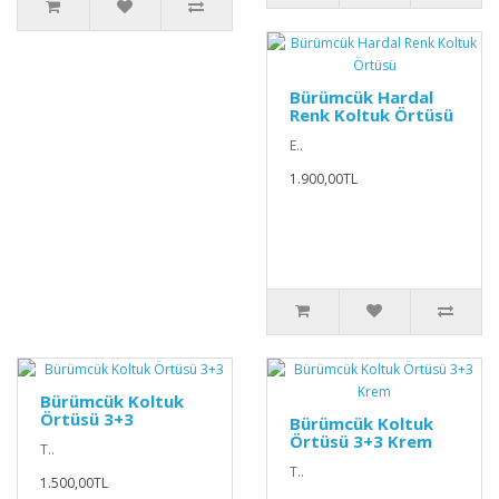
Bürümcük Hardal
Renk Koltuk Örtüsü
E..
1.900,00TL
Bürümcük Koltuk
Örtüsü 3+3
Bürümcük Koltuk
Örtüsü 3+3 Krem
T..
T..
1.500,00TL