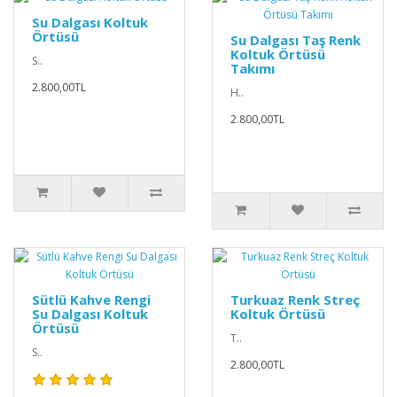
Su Dalgası Koltuk
Örtüsü
Su Dalgası Taş Renk
Koltuk Örtüsü
S..
Takımı
2.800,00TL
H..
2.800,00TL
Sütlü Kahve Rengi
Turkuaz Renk Streç
Su Dalgası Koltuk
Koltuk Örtüsü
Örtüsü
T..
S..
2.800,00TL