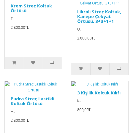
Krem Streç Koltuk
Örtüsü
Likrali Streç Koltuk,
Kanepe Çekyat
T..
Örtüsü. 3+3+1+1
2.800,00TL
Ü..
2.800,00TL
3 Kişilik Koltuk Kılıfı
Pudra Streç Lastikli
K..
Koltuk Örtüsü
800,00TL
H..
2.800,00TL