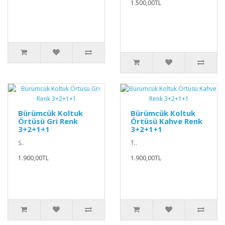
1.500,00TL
Bürümcük Koltuk
Bürümcük Koltuk
Örtüsü Gri Renk
Örtüsü Kahve Renk
3+2+1+1
3+2+1+1
S..
T..
1.900,00TL
1.900,00TL