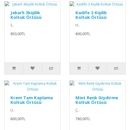
Jakarli 3kişilik
Kadife 3 Kişilik
Koltuk Örtüsü
Koltuk Örtüsü
S..
H..
850,00TL
800,00TL
Krem Tam Kaplama
Mint Renk Giydirme
Koltuk Örtüsü
Koltuk Örtüsü
U..
Ç..
800,00TL
780,00TL