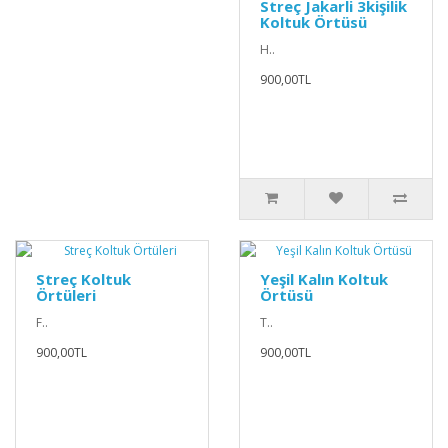
Streç Jakarli 3kişilik
Koltuk Örtüsü
H..
900,00TL
Streç Koltuk
Yeşil Kalın Koltuk
Örtüleri
Örtüsü
F..
T..
900,00TL
900,00TL