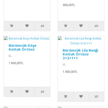
900,00TL
Bürümcük Köşe
Koltuk Örtüsü
Bürümcük Lila Renği
Koltuk Örtüsü
U..
3+2+1+1
1.800,00TL
U..
1.900,00TL