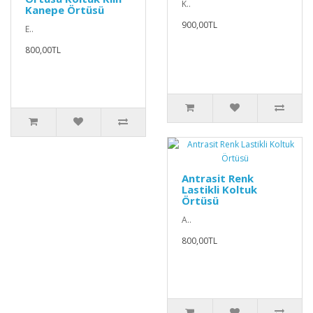
K..
Kanepe Örtüsü
900,00TL
E..
800,00TL
Antrasit Renk
Lastikli Koltuk
Örtüsü
A..
800,00TL