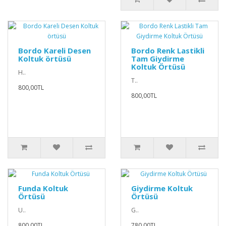
Bordo Kareli Desen
Bordo Renk Lastikli
Koltuk örtüsü
Tam Giydirme
Koltuk Örtüsü
H..
T..
800,00TL
800,00TL
Funda Koltuk
Giydirme Koltuk
Örtüsü
Örtüsü
U..
G..
800,00TL
780,00TL