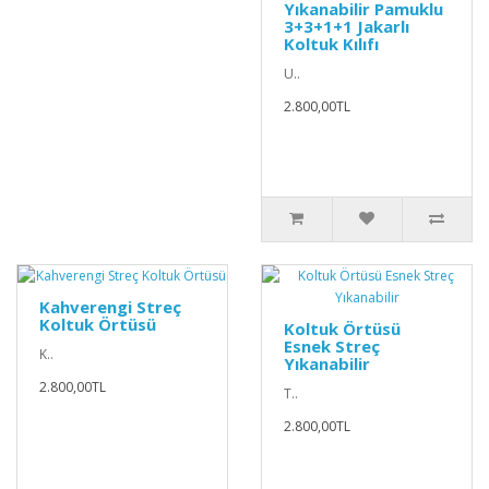
Yıkanabilir Pamuklu
3+3+1+1 Jakarlı
Koltuk Kılıfı
U..
2.800,00TL
Kahverengi Streç
Koltuk Örtüsü
Koltuk Örtüsü
Esnek Streç
K..
Yıkanabilir
2.800,00TL
T..
2.800,00TL